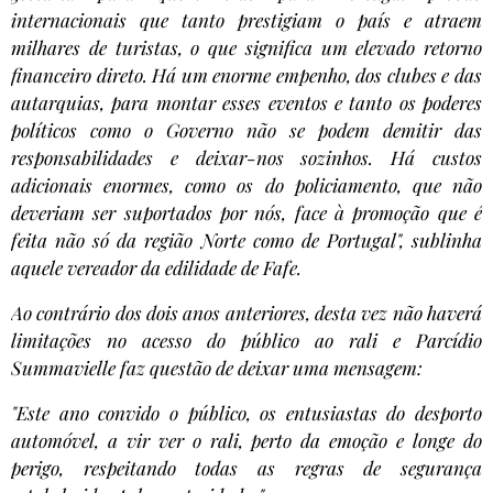
internacionais que tanto prestigiam o país e atraem
milhares de turistas, o que significa um elevado retorno
financeiro direto. Há um enorme empenho, dos clubes e das
autarquias, para montar esses eventos e tanto os poderes
políticos como o Governo não se podem demitir das
responsabilidades e deixar-nos sozinhos. Há custos
adicionais enormes, como os do policiamento, que não
deveriam ser suportados por nós, face à promoção que é
feita não só da região Norte como de Portugal", sublinha
aquele vereador da edilidade de Fafe.
Ao contrário dos dois anos anteriores, desta vez não haverá
limitações no acesso do público ao rali e Parcídio
Summavielle faz questão de deixar uma mensagem:
"Este ano convido o público, os entusiastas do desporto
automóvel, a vir ver o rali, perto da emoção e longe do
perigo, respeitando todas as regras de segurança