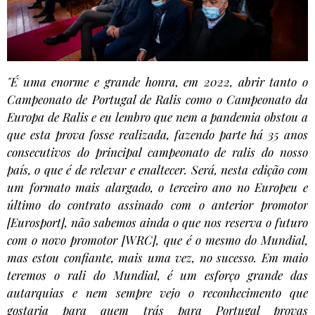
"É uma enorme e grande honra, em 2022, abrir tanto o
Campeonato de Portugal de Ralis como o Campeonato da
Europa de Ralis e eu lembro que nem a pandemia obstou a
que esta prova fosse realizada, fazendo parte há 35 anos
consecutivos do principal campeonato de ralis do nosso
país, o que é de relevar e enaltecer. Será, nesta edição com
um formato mais alargado, o terceiro ano no Europeu e
último do contrato assinado com o anterior promotor
[Eurosport], não sabemos ainda o que nos reserva o futuro
com o novo promotor [WRC], que é o mesmo do Mundial,
mas estou confiante, mais uma vez, no sucesso. Em maio
teremos o rali do Mundial, é um esforço grande das
autarquias e nem sempre vejo o reconhecimento que
gostaria para quem trás para Portugal provas