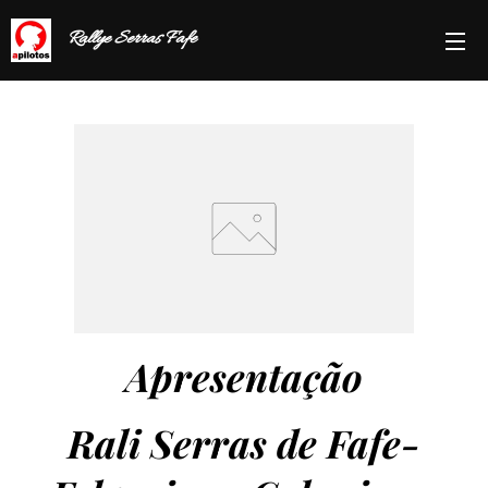
Rallye Serras Fafe
Apresentação
Rali Serras de Fafe-