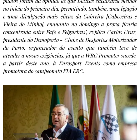
pilotos foram da opinião de que Boticas encaixaria melhor
no início do primeiro dia, permitindo, também, uma ligação
e uma divulgação mais eficaz da Cabreira [Cabeceiras e
Vieira do Minho], enquanto no domingo a prova ficaria
concentrada entre Fafe e Felgueiras", explica Carlos Cruz,
presidente do Demoporto - Clube de Desportos Motorizados
do Porto, organizador do evento que também teve de
atender a novas exigências, já que a WRC Promoter sucede,
a partir deste ano, à Eurosport Events como empresa
promotora do campeonato FIA ERC.