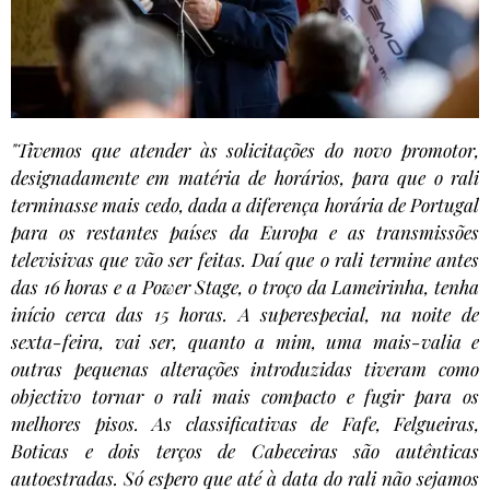
"Tivemos que atender às solicitações do novo promotor,
designadamente em matéria de horários, para que o rali
terminasse mais cedo, dada a diferença horária de Portugal
para os restantes países da Europa e as transmissões
televisivas que vão ser feitas. Daí que o rali termine antes
das 16 horas e a Power Stage, o troço da Lameirinha, tenha
início cerca das 15 horas. A superespecial, na noite de
sexta-feira, vai ser, quanto a mim, uma mais-valia e
outras pequenas alterações introduzidas tiveram como
objectivo tornar o rali mais compacto e fugir para os
melhores pisos. As classificativas de Fafe, Felgueiras,
Boticas e dois terços de Cabeceiras são autênticas
autoestradas. Só espero que até à data do rali não sejamos