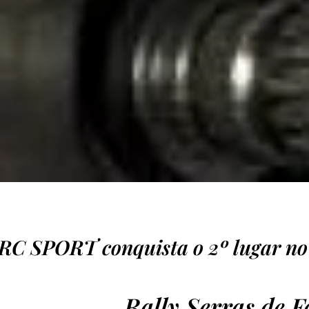
RC SPORT conquista o 2º lugar no
Rally Serras de F