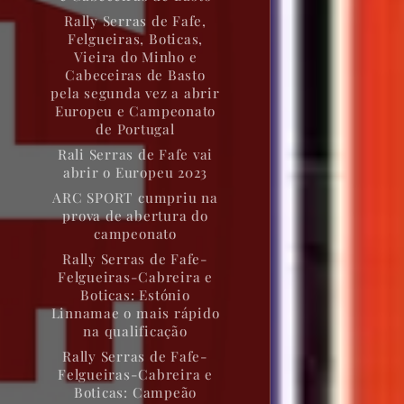
Rally Serras de Fafe,
Felgueiras, Boticas,
Vieira do Minho e
Cabeceiras de Basto
pela segunda vez a abrir
Europeu e Campeonato
de Portugal
Rali Serras de Fafe vai
abrir o Europeu 2023
ARC SPORT cumpriu na
prova de abertura do
campeonato
Rally Serras de Fafe-
Felgueiras-Cabreira e
Boticas: Estónio
Linnamae o mais rápido
na qualificação
Rally Serras de Fafe-
Felgueiras-Cabreira e
Boticas: Campeão