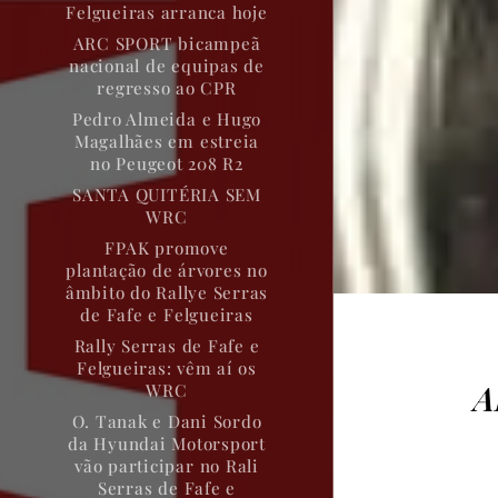
Felgueiras arranca hoje
ARC SPORT bicampeã
nacional de equipas de
regresso ao CPR
Pedro Almeida e Hugo
Magalhães em estreia
no Peugeot 208 R2
SANTA QUITÉRIA SEM
WRC
FPAK promove
plantação de árvores no
âmbito do Rallye Serras
de Fafe e Felgueiras
Rally Serras de Fafe e
Felgueiras: vêm aí os
A
WRC
O. Tanak e Dani Sordo
da Hyundai Motorsport
vão participar no Rali
Serras de Fafe e