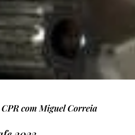
 CPR com Miguel Correia
afe 2023