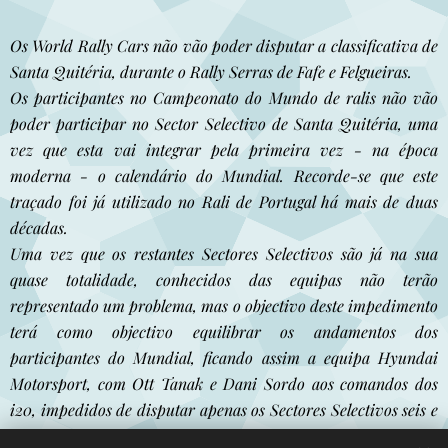
Os World Rally Cars não vão poder disputar a classificativa de
Santa Quitéria, durante o Rally Serras de Fafe e Felgueiras.
Os participantes no Campeonato do Mundo de ralis não vão
poder participar no Sector Selectivo de Santa Quitéria, uma
vez que esta vai integrar pela primeira vez - na época
moderna - o calendário do Mundial. Recorde-se que este
traçado foi já utilizado no Rali de Portugal há mais de duas
décadas.
Uma vez que os restantes Sectores Selectivos são já na sua
quase totalidade, conhecidos das equipas não terão
representado um problema, mas o objectivo deste impedimento
terá como objectivo equilibrar os andamentos dos
participantes do Mundial, ficando assim a equipa Hyundai
Motorsport, com Ott Tanak e Dani Sordo aos comandos dos
i20, impedidos de disputar apenas os Sectores Selectivos seis e
nove.