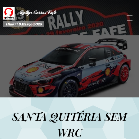
Rallye Serras Fafe
Dias 7 | 8 Março 2025
SANTA QUITÉRIA SEM
WRC