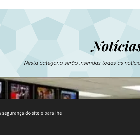
Notícia
Nesta categoria serão inseridas todas as notíc
 segurança do site e para lhe
Este site foi criado com a Webnode.
Crie o seu gratuita