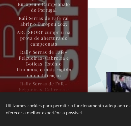
Europeu e Campeonato
de Portugal
Rali Serras de Fafe vai
abrir o Europeu 2023
ARC SPORT cumpriu na
prova de abertura do
campeonato
Rally Serras de Fafe-
Felgueiras-Cabreira e
Boticas: Estónio
Linnamae o mais rápido
na qualificação
Rally Serras de Fafe-
Felgueiras-Cabreira e
Boticas: Campeão
Teodósio alerta para
Utilizamos cookies para permitir o funcionamento adequado e a
“condições muito
Desenvolvido por
Webnode
oferecer a melhor experiência possível.
difíceis”
Cookies
ARC SPORT arranca
para nova época com o