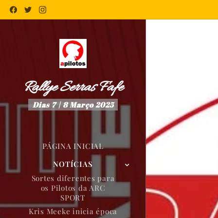
Rallye Serras Fafe
Dias 7 | 8 Março 2025
PÁGINA INICIAL
NOTÍCIAS
Sortes diferentes para
os Pilotos da ARC
SPORT
Kris Meeke inicia época