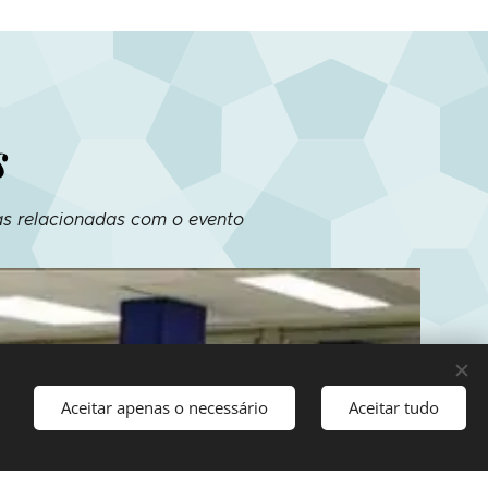
s
ias relacionadas com o evento
Aceitar apenas o necessário
Aceitar tudo
Comece agora
mente agora!