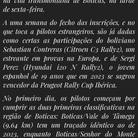
na vila transmontana de Boticas, na tarde
de sexta-feira.
A uma semana do fecho das inscrições, e no
que toca a pilotos estrangeiros, são já dadas
como certas as participações do boliviano
Sebastian Contreras (Citroen C3 Rally2), um
estreante em provas na Europa, e de Sergi
Perez (Hyundai i20 N Rally2), o jovem
espanhol de 19 anos que em 2023 se sagrou
vencedor da Peugeot Rally Cup Ibérica.
No primeiro dia, os pilotos começam por
cumprir as duas primeiras classificativas na
região de Boticas: Boticas/Vale do Tâmega
(9,64 km) tem um traçado idêntico ao de
2023, enquanto Boticas/Senhor do Monte