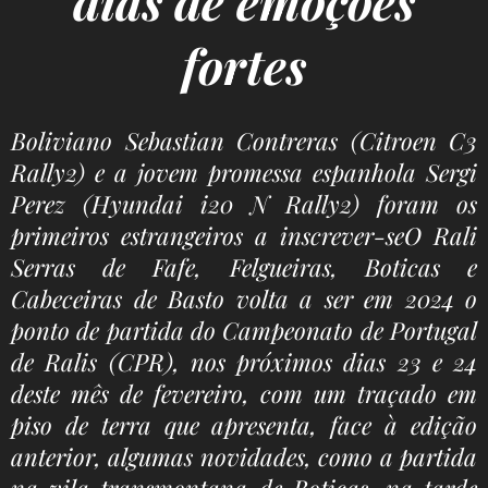
dias de emoções
fortes
Boliviano Sebastian Contreras (Citroen C3
Rally2) e a jovem promessa espanhola Sergi
Perez (Hyundai i20 N Rally2) foram os
primeiros estrangeiros a inscrever-seO Rali
Serras de Fafe, Felgueiras, Boticas e
Cabeceiras de Basto volta a ser em 2024 o
ponto de partida do Campeonato de Portugal
de Ralis (CPR), nos próximos dias 23 e 24
deste mês de fevereiro, com um traçado em
piso de terra que apresenta, face à edição
anterior, algumas novidades, como a partida