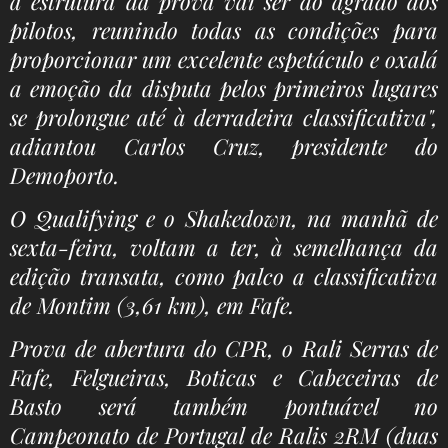
a estrutura da prova vai ser do agrado dos
pilotos, reunindo todas as condições para
proporcionar um excelente espetáculo e oxalá
a emoção da disputa pelos primeiros lugares
se prolongue até à derradeira classificativa",
adiantou Carlos Cruz, presidente do
Demoporto.
O Qualifying e o Shakedown, na manhã de
sexta-feira, voltam a ter, à semelhança da
edição transata, como palco a classificativa
de Montim (3,61 km), em Fafe.
Prova de abertura do CPR, o Rali Serras de
Fafe, Felgueiras, Boticas e Cabeceiras de
Basto será também pontuável no
Campeonato de Portugal de Ralis 2RM (duas