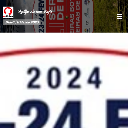
Rallye Serras Fafe
Dias 7 | 8 Março 2025