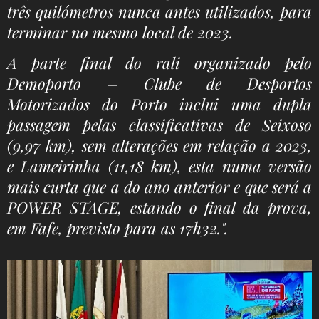
três quilómetros nunca antes utilizados, para
terminar no mesmo local de 2023.
A parte final do rali organizado pelo
Demoporto – Clube de Desportos
Motorizados do Porto inclui uma dupla
passagem pelas classificativas de Seixoso
(9,97 km), sem alterações em relação a 2023,
e Lameirinha (11,18 km), esta numa versão
mais curta que a do ano anterior e que será a
POWER STAGE, estando o final da prova,
em Fafe, previsto para as 17h32.".