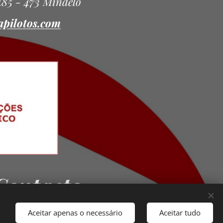
485 - 473 Mindelo
apilotos.com
Contacto
Aceitar apenas o necessário
Aceitar tudo