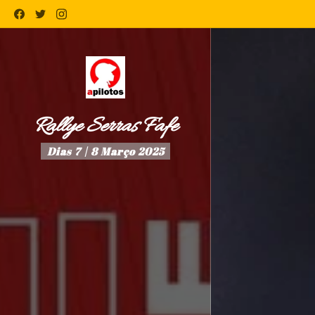
Rallye Serras Fafe
Dias 7 | 8 Março 2025