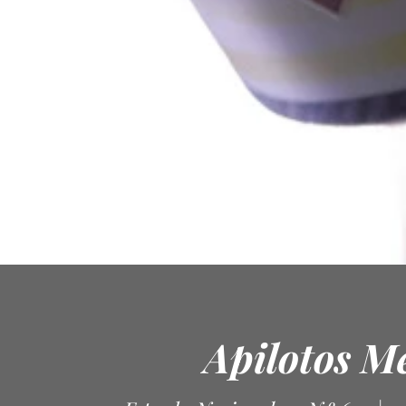
Apilotos M