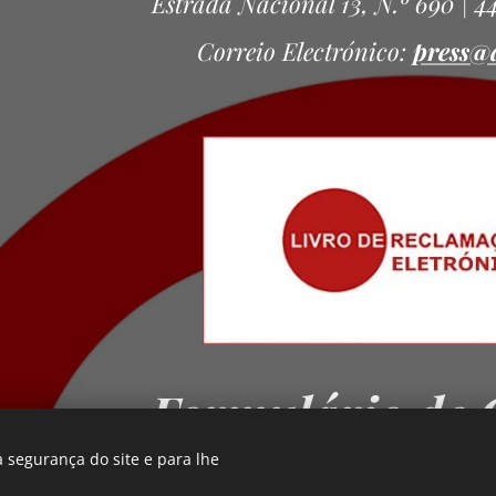
Estrada Nacional 13, N.º 690 | 4
Correio Electrónico:
press@
Formulário de 
 segurança do site e para lhe