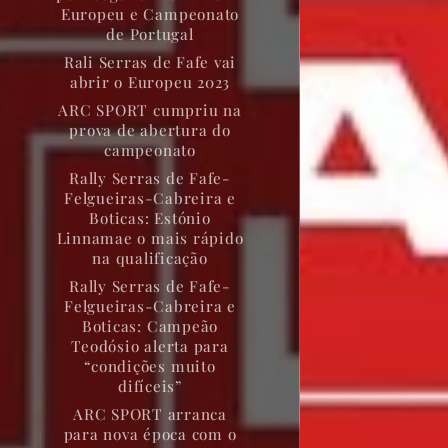
Europeu e Campeonato
de Portugal
Rali Serras de Fafe vai
abrir o Europeu 2023
ARC SPORT cumpriu na
prova de abertura do
campeonato
Rally Serras de Fafe-
Felgueiras-Cabreira e
Boticas: Estónio
Linnamae o mais rápido
na qualificação
Rally Serras de Fafe-
Felgueiras-Cabreira e
Boticas: Campeão
Teodósio alerta para
“condições muito
difíceis”
ARC SPORT arranca
para nova época com o