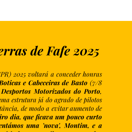
erras de Fafe 2025
PR) 2025 voltará a conceder honras
 Boticas e Cabeceiras de Basto
(7/8
Desportos Motorizados do Porto
,
ma estrutura já do agrado de pilotos
stância, de modo a evitar aumento de
ro dia, que ficava um pouco curto
centámos uma 'nova', Montim, e a