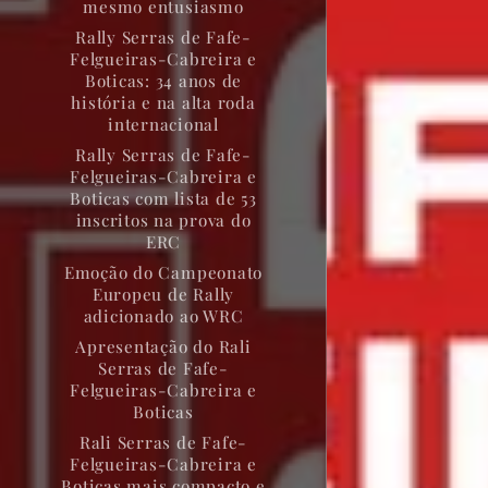
mesmo entusiasmo
Rally Serras de Fafe-
Felgueiras-Cabreira e
Boticas: 34 anos de
história e na alta roda
internacional
Rally Serras de Fafe-
Felgueiras-Cabreira e
Boticas com lista de 53
inscritos na prova do
ERC
Emoção do Campeonato
Europeu de Rally
adicionado ao WRC
Apresentação do Rali
Serras de Fafe-
Felgueiras-Cabreira e
Boticas
Rali Serras de Fafe-
Felgueiras-Cabreira e
Boticas mais compacto e