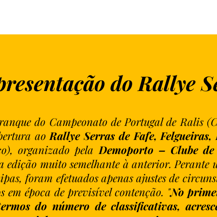
presentação do Rallye S
ranque do Campeonato de Portugal de Ralis (C
bertura ao
Rallye Serras de Fafe, Felgueiras,
o), organizado pela
Demoporto – Clube de 
 edição muito semelhante à anterior. Perante u
uipas, foram efetuados apenas ajustes de circun
os em época de previsível contenção. "
No primei
ermos do número de classificativas, acres