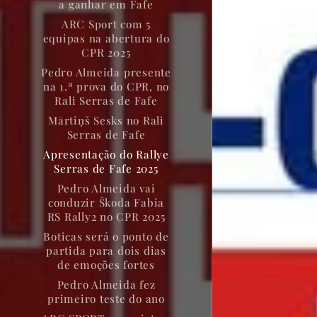
a ganhar em Fafe
ARC Sport com 5
equipas na abertura do
CPR 2025
Pedro Almeida presente
na 1.ª prova do CPR, no
Rali Serras de Fafe
Mārtiņš Sesks no Rali
Serras de Fafe
Apresentação do Rallye
Serras de Fafe 2025
Pedro Almeida vai
conduzir Škoda Fabia
RS Rally2 no CPR 2025
Boticas será o ponto de
partida para dois dias
de emoções fortes
Pedro Almeida fez
primeiro teste do ano