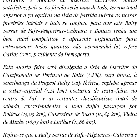
satisfeitos, pois se 60 já não seria mau de todo, ter um total
superior a 70 equipas na lista de partida supera as nossas
previsões iniciais e tudo se conjuga para que este Rally
Serras de Fafe-Felgueiras-Cabreira e Boticas tenha um
bom nível competitivo e apresente argumentos para
entusiasmar todos quantos vão acompanhá-lo", refere
Carlos Cruz, presidente do Demoporto.
Esta quarta-feira será divulgada a lista de inscritos do
Campeonato de Portugal de Ralis (CPR), cuja prova, à
semelhança da Peugeot Rally Cup Ibérica, engloba apenas
a super-especial (1,43 km) nocturna de sexta-feira, no
centro de Fafe, e as restantes classificativas (oito) de
sábado, correspondentes a uma dupla passagem por
Boticas (15,05 km), Cabeceiras de Basto (10,84 km), Vieira
do Minho (16,93 km) e Luílhas (11,86 km).
Refira-se que o Rally Serras de Fafe-Felgueiras-Cabreira e