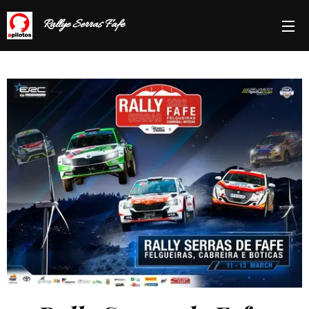
Rallye Serras Fafe