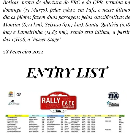
Boticas, prova de abertura do ERC e do CPR, termina no
domingo (13 Março), pelas 15h47, em Fafe, e nesse último
dia os pilotos fazem duas passagens pelas classificativas de
Montim (8,73 km), Seixoso (9,97 km), Santa Quitéria (9,18
km) e Lameirinha (14,83 km), sendo esta última, a partir
das 15H08, a "Power Stage".
28 Fevereiro 2022
ENTRY LIST