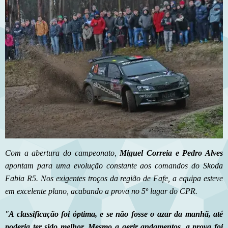
Com a abertura do campeonato,
Miguel Correia e Pedro Alves
apontam para uma evolução constante aos comandos do Skoda
Fabia R5. Nos exigentes troços da região de Fafe, a equipa esteve
em excelente plano, acabando a prova no 5º lugar do CPR.
"
A classificação foi óptima, e se não fosse o azar da manhã, até
poderia ter sido melhor. Mesmo a gerir andamentos, a prova foi