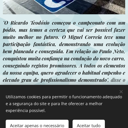
"
O Ricardo Teodósio começou o campeonato com um
pódio, mas temos a certeza que vai ser possível fazer
muito melhor no futuro. O Miguel Correia teve uma
participação fantástica, demonstrando uma evolução
bem planeada e conseguida. Em relação ao Paulo Neto,
conquistou muita confiança na condução do novo carro,
conseguindo registos promissores. A todos os elementos
da nossa equipa, quero agradecer o habitual empenho e
elevado grau de profissionalismo demonstrado
", disse o
responsável pela ARC Sport.
Utilizamos cookies para permitir o funcionamento adequado
e a segurança do site e para lhe oferecer a melhor
experiência possível.
Aceitar apenas o necessário
Aceitar tudo