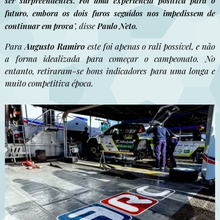
ser surpreendentes. Foi uma experiência positiva para o
futuro, embora os dois furos seguidos nos impedissem de
continuar em prova
", disse
Paulo Neto.
Para
Augusto Ramiro
este foi apenas o rali possível, e não
a forma idealizada para começar o campeonato. No
entanto, retiraram-se bons indicadores para uma longa e
muito competitiva época.