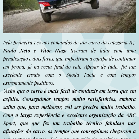
Pela primeira vez aos comandos de um carro da categoria R5,
Paulo Neto e Vítor Hugo
tiveram de lidar com uma
penalização e dois furos, que impediram a equipa de continuar
em prova, já na recta final do rali. Apesar de tudo, foi um
excelente ensaio com o Skoda Fabia e com tempos
extremamente positivos.
"
Acho que o carro é mais fácil de conduzir em terra que em
asfalto. Conseguimos tempos muito satisfatórios, embora
saiba que, para melhorar, vai ser preciso muito trabalho.
Com a larga experiência e excelente organização da ARC
Sport, que que fez um trabalho técnico fabuloso nas
afinações do carro, os tempos que conseguimos chegaram a