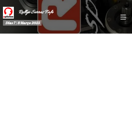
Rallye Serras Fafe
Dias 7 | 8 Março 2025