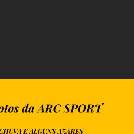
ilotos da ARC SPORT
CHUVA E ALGUNS AZARES