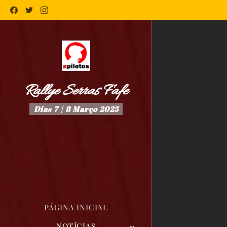
Rallye Serras Fafe
Dias 7 | 8 Março 2025
PÁGINA INICIAL
NOTÍCIAS