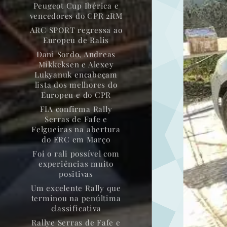
Peugeot Cup Ibérica e
vencedores do CPR 2RM
ARC SPORT regressa ao
Europeu de Ralis
Dani Sordo, Andreas
Mikkeksen e Alexey
Lukyanuk encabeçam
lista dos melhores do
Europeu e do CPR
FIA confirma Rally
Serras de Fafe e
Felgueiras na abertura
do ERC em Março
Foi o rali possível com
experiências muito
positivas
Um excelente Rally que
terminou na penúltima
classificativa
Rallye Serras de Fafe e