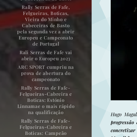
Rally Serras de Fafe,
Felgueiras, Boticas,
Vieira do Minho e
Cabeceiras de Basto
pela segunda vez a abrir
Europeu e Campeonato
de Portugal
Rali Serras de Fafe vai
abrir o Europeu 2023
ARC SPORT cumpriu na
prova de abertura do
campeonato
Rally Serras de Fafe-
Felgueiras-Cabreira e
Boticas: Estónio
Linnamae o mais rápido
na qualificação
Hugo Magalh
Rally Serras de Fafe-
progressão
Felgueiras-Cabreira e
concretizar
Boticas: Campeão