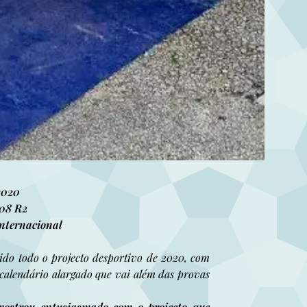
2020
208 R2
Internacional
ido todo o projecto desportivo de 2020, com
alendário alargado que vai além das provas
mostrou entusiasmado com o projecto que