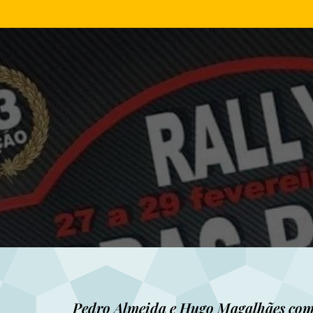
Pedro Almeida e Hugo Magalhães com 