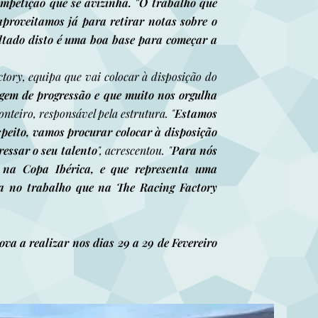
mpetição que se avizinha. "O trabalho que
aproveitamos já para retirar notas sobre o
ultado disto é uma boa base para começar a
tory, equipa que vai colocar à disposição do
em de progressão e que muito nos orgulha
nteiro, responsável pela estrutura. "
Estamos
speito, vamos procurar colocar à disposição
essar o seu talento
", acrescentou. "
Para nós
 na Copa Ibérica, e que representa uma
a no trabalho que na The Racing Factory
va a realizar nos dias 29 a 29 de Fevereiro