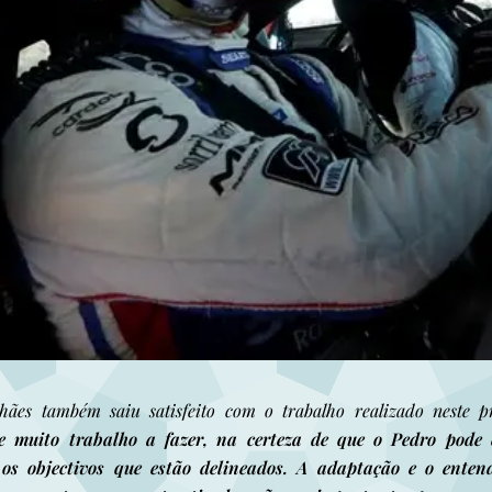
ães também saiu satisfeito com o trabalho realizado neste pr
 e muito trabalho a fazer, na certeza de que o Pedro pode 
 os objectivos que estão delineados. A adaptação e o enten