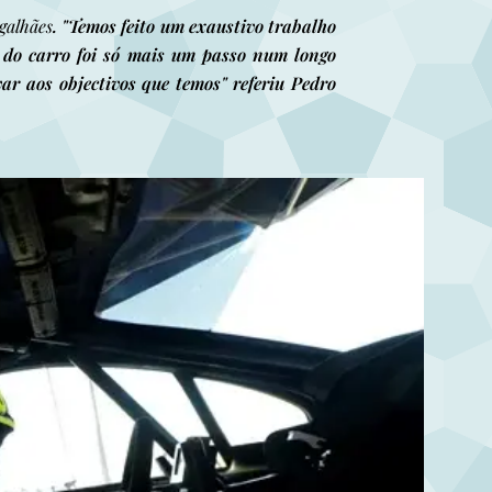
galhães
. "Temos feito um exaustivo trabalho
o do carro foi só mais um passo num longo
ar aos objectivos que temos" referiu Pedro