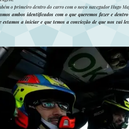
ambém o primeiro dentro do carro com o novo navegador Hugo Ma
tamos ambos identificados com o que queremos fazer e dentr
e estamos a iniciar e que temos a convicção de que nos vai lev